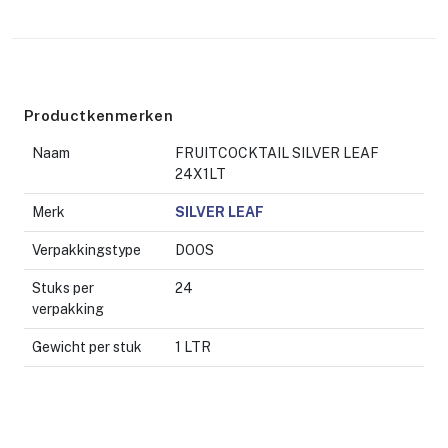
Productkenmerken
Naam
FRUITCOCKTAIL SILVER LEAF
24X1LT
Merk
SILVER LEAF
Verpakkingstype
DOOS
Stuks per
24
verpakking
Gewicht per stuk
1 LTR