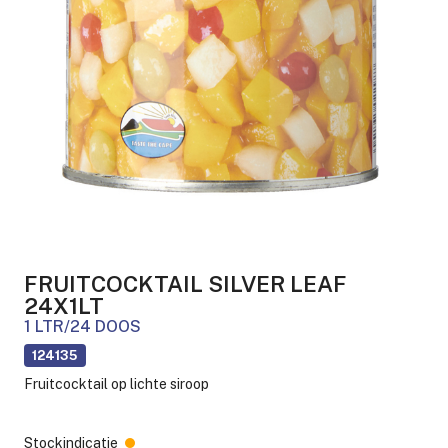
FRUITCOCKTAIL SILVER LEAF
24X1LT
1 LTR/24 DOOS
124135
Fruitcocktail op lichte siroop
Stockindicatie