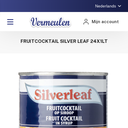
Nederlands
Mijn account
FRUITCOCKTAIL SILVER LEAF 24X1LT