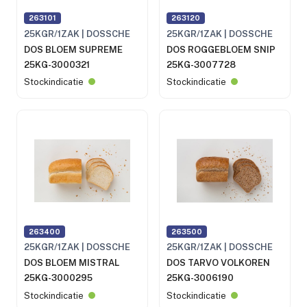
263101
263120
25KGR/1ZAK | DOSSCHE
25KGR/1ZAK | DOSSCHE
DOS BLOEM SUPREME
DOS ROGGEBLOEM SNIP
25KG-3000321
25KG-3007728
Stockindicatie
Stockindicatie
263400
263500
25KGR/1ZAK | DOSSCHE
25KGR/1ZAK | DOSSCHE
DOS BLOEM MISTRAL
DOS TARVO VOLKOREN
25KG-3000295
25KG-3006190
Stockindicatie
Stockindicatie