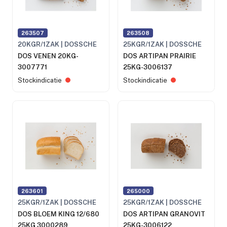
263507
263508
20KGR/1ZAK | DOSSCHE
25KGR/1ZAK | DOSSCHE
DOS VENEN 20KG-
DOS ARTIPAN PRAIRIE
3007771
25KG-3006137
Stockindicatie
Stockindicatie
263601
265000
25KGR/1ZAK | DOSSCHE
25KGR/1ZAK | DOSSCHE
DOS BLOEM KING 12/680
DOS ARTIPAN GRANOVIT
25KG 3000289
25KG-3006122