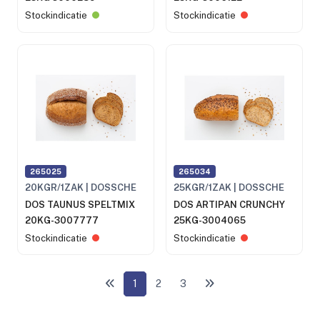
Stockindicatie
Stockindicatie
265025
265034
20KGR/1ZAK | DOSSCHE
25KGR/1ZAK | DOSSCHE
DOS TAUNUS SPELTMIX
DOS ARTIPAN CRUNCHY
20KG-3007777
25KG-3004065
Stockindicatie
Stockindicatie
1
2
3