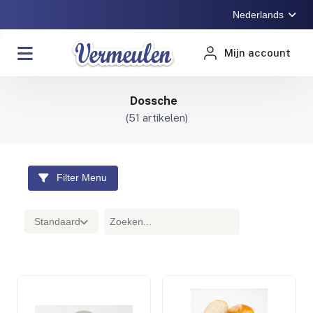
Nederlands
Mijn account
Dossche
(
51
artikelen)
Filter Menu
Standaard