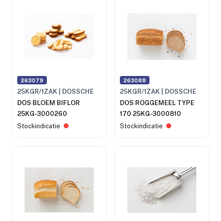
263079
263088
25KGR/1ZAK | DOSSCHE
25KGR/1ZAK | DOSSCHE
DOS BLOEM BIFLOR
DOS ROGGEMEEL TYPE
25KG-3000260
170 25KG-3000810
Stockindicatie
Stockindicatie