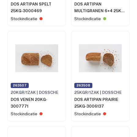
DOS ARTIPAN SPELT
DOS ARTIPAN
25KG-3000469
MULTIGRANEN 6+4 25KG-
3000454
Stockindicatie
Stockindicatie
263507
263508
20KGR/1ZAK | DOSSCHE
25KGR/1ZAK | DOSSCHE
DOS VENEN 20KG-
DOS ARTIPAN PRAIRIE
3007771
25KG-3006137
Stockindicatie
Stockindicatie