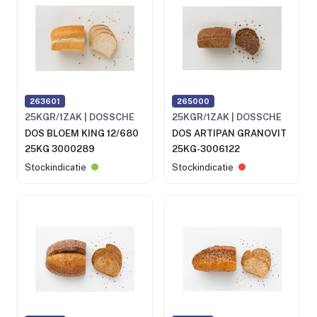
263601
265000
25KGR/1ZAK | DOSSCHE
25KGR/1ZAK | DOSSCHE
DOS BLOEM KING 12/680
DOS ARTIPAN GRANOVIT
25KG 3000289
25KG-3006122
Stockindicatie
Stockindicatie