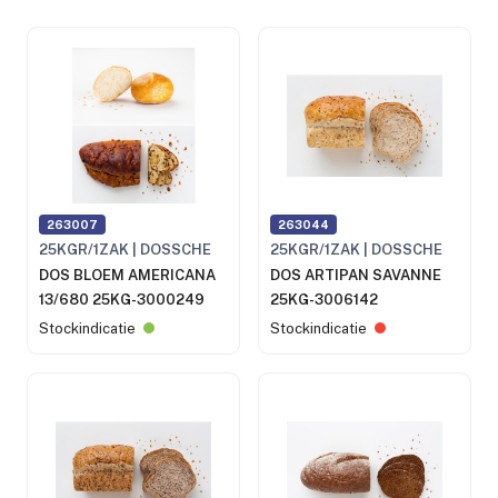
263007
263044
25KGR/1ZAK | DOSSCHE
25KGR/1ZAK | DOSSCHE
DOS BLOEM AMERICANA
DOS ARTIPAN SAVANNE
13/680 25KG-3000249
25KG-3006142
Stockindicatie
Stockindicatie