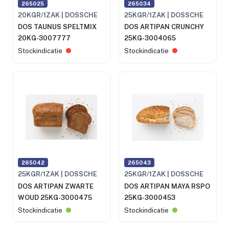
265025
265034
20KGR/1ZAK | DOSSCHE
25KGR/1ZAK | DOSSCHE
DOS TAUNUS SPELTMIX
DOS ARTIPAN CRUNCHY
20KG-3007777
25KG-3004065
Stockindicatie
Stockindicatie
265042
265043
25KGR/1ZAK | DOSSCHE
25KGR/1ZAK | DOSSCHE
DOS ARTIPAN ZWARTE
DOS ARTIPAN MAYA RSPO
WOUD 25KG-3000475
25KG-3000453
Stockindicatie
Stockindicatie