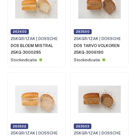
263400
263500
25KGR/1ZAK | DOSSCHE
25KGR/1ZAK | DOSSCHE
DOS BLOEM MISTRAL
DOS TARVO VOLKOREN
25KG-3000295
25KG-3006190
Stockindicatie
Stockindicatie
263502
263503
25KGR/1ZAK | DOSSCHE
25KGR/1ZAK | DOSSCHE