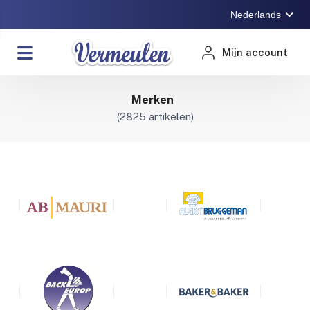
Nederlands
Mijn account
Merken
(
2825
artikelen)