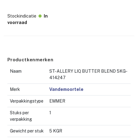
Stockindicatie
In
voorraad
Productkenmerken
Naam
ST-ALLERY LIQ BUTTER BLEND 5KG-
414247
Merk
Vandemoortele
Verpakkingstype
EMMER
Stuks per
1
verpakking
Gewicht per stuk
5 KGR