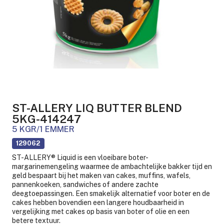
ST-ALLERY LIQ BUTTER BLEND
5KG-414247
5 KGR/1 EMMER
129062
ST-ALLERY® Liquid is een vloeibare boter-
margarinemengeling waarmee de ambachtelijke bakker tijd en
geld bespaart bij het maken van cakes, muffins, wafels,
pannenkoeken, sandwiches of andere zachte
deegtoepassingen. Een smakelijk alternatief voor boter en de
cakes hebben bovendien een langere houdbaarheid in
vergelijking met cakes op basis van boter of olie en een
betere textuur.