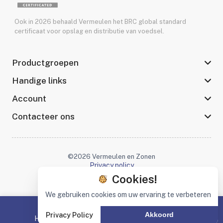
Ook in 2026 behaald Vermeulen het BRC global standard
certificaat voor opslag en distributie van voedsel.
Productgroepen
Handige links
Account
Contacteer ons
©2026 Vermeulen en Zonen
Privacy policy
Cookies!
We gebruiken cookies om uw ervaring te verbeteren
Privacy Policy
Akkoord
Home
Productgroepen
Zoeken