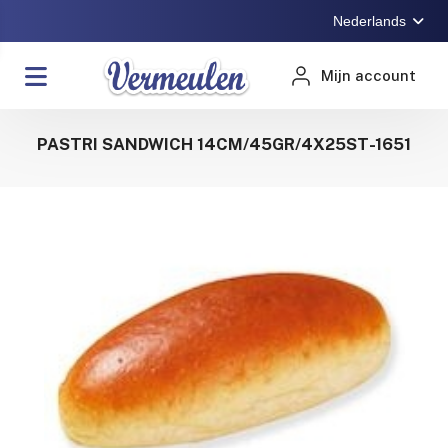
Nederlands
Mijn account
PASTRI SANDWICH 14CM/45GR/4X25ST-1651