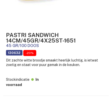
PASTRI SANDWICH
14CM/45GR/4X25ST-1651
45 GR/100 DOOS
130632
-20%
Dit zachte witte broodje smaakt heerlijk luchtig, is ietwat
zoetig en staat voor puur gemak in de keuken.
Stockindicatie
In
voorraad