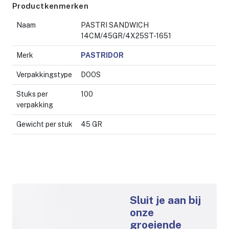
Productkenmerken
Naam
PASTRI SANDWICH
14CM/45GR/4X25ST-1651
Merk
PASTRIDOR
Verpakkingstype
DOOS
Stuks per
100
verpakking
Gewicht per stuk
45 GR
Sluit je aan bij
onze
groeiende