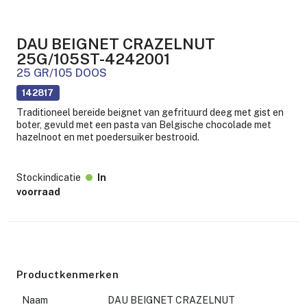
DAU BEIGNET CRAZELNUT
25G/105ST-4242001
25 GR/105 DOOS
142817
Traditioneel bereide beignet van gefrituurd deeg met gist en
boter, gevuld met een pasta van Belgische chocolade met
hazelnoot en met poedersuiker bestrooid.
Stockindicatie
In
voorraad
Productkenmerken
Naam
DAU BEIGNET CRAZELNUT