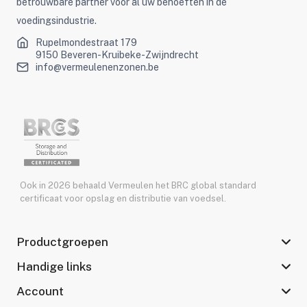
betrouwbare partner voor al uw behoeften in de
voedingsindustrie.
Rupelmondestraat 179
9150 Beveren-Kruibeke-Zwijndrecht
info@vermeulenenzonen.be
Ook in 2026 behaald Vermeulen het BRC global standard
certificaat voor opslag en distributie van voedsel.
Productgroepen
Handige links
Account