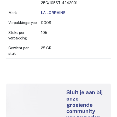
25G/105ST-4242001
Merk
LA LORRAINE
Verpakkingstype
DOOS
Stuks per
105
verpakking
Gewicht per
25 GR
stuk
Sluit je aan bij
onze
groeiende
community