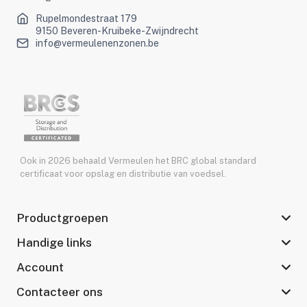
Rupelmondestraat 179
9150 Beveren-Kruibeke-Zwijndrecht
info@vermeulenenzonen.be
Ook in 2026 behaald Vermeulen het BRC global standard
certificaat voor opslag en distributie van voedsel.
Productgroepen
Handige links
Account
Contacteer ons