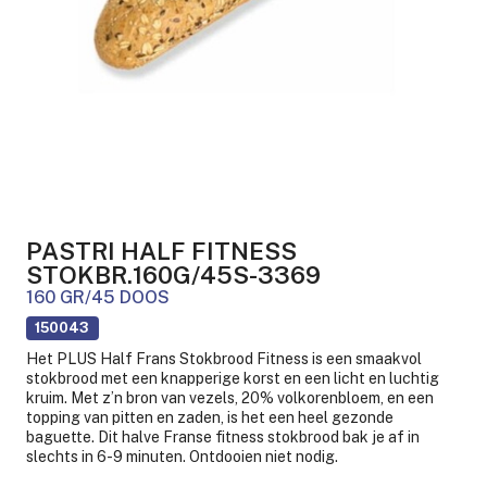
PASTRI HALF FITNESS
STOKBR.160G/45S-3369
160 GR/45 DOOS
150043
Het PLUS Half Frans Stokbrood Fitness is een smaakvol
stokbrood met een knapperige korst en een licht en luchtig
kruim. Met z’n bron van vezels, 20% volkorenbloem, en een
topping van pitten en zaden, is het een heel gezonde
baguette. Dit halve Franse fitness stokbrood bak je af in
slechts in 6-9 minuten. Ontdooien niet nodig.