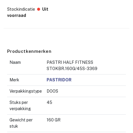
Stockindicatie
Uit
voorraad
Productkenmerken
Naam
PASTRI HALF FITNESS
STOKBR.160G/45S-3369
Merk
PASTRIDOR
Verpakkingstype
DOOS
Stuks per
45
verpakking
Gewicht per
160 GR
stuk