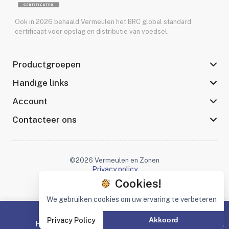
Ook in 2026 behaald Vermeulen het BRC global standard
certificaat voor opslag en distributie van voedsel.
Productgroepen
Handige links
Account
Contacteer ons
©2026 Vermeulen en Zonen
Privacy policy
Cookies!
We gebruiken cookies om uw ervaring te verbeteren
Privacy Policy
Akkoord
Home
Productgroepen
Zoeken