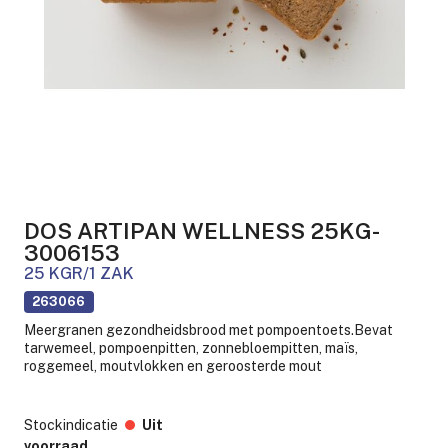
DOS ARTIPAN WELLNESS 25KG-
3006153
25 KGR/1 ZAK
263066
Meergranen gezondheidsbrood met pompoentoets.Bevat
tarwemeel, pompoenpitten, zonnebloempitten, maïs,
roggemeel, moutvlokken en geroosterde mout
Stockindicatie
Uit
voorraad