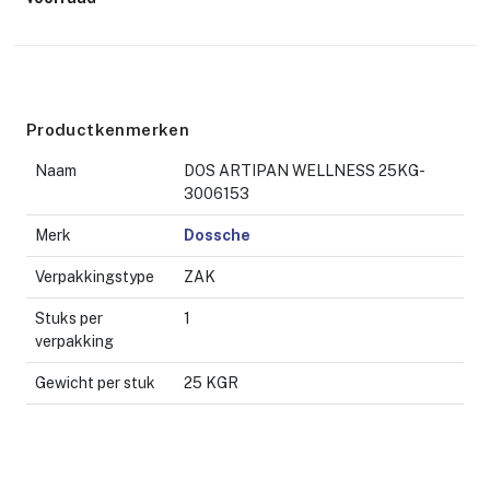
Productkenmerken
Naam
DOS ARTIPAN WELLNESS 25KG-
3006153
Merk
Dossche
Verpakkingstype
ZAK
Stuks per
1
verpakking
Gewicht per stuk
25 KGR