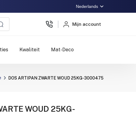
Nederlands
Mijn account
ties
Kwaliteit
Mat-Deco
e
DOS ARTIPAN ZWARTE WOUD 25KG-3000475
WARTE WOUD 25KG-