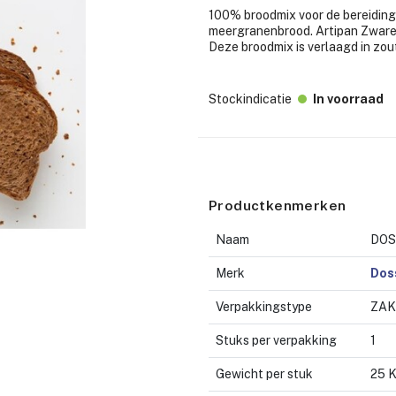
100% broodmix voor de bereiding
meergranenbrood. Artipan Zware 
Deze broodmix is verlaagd in zou
Stockindicatie
In voorraad
Productkenmerken
Naam
DOS
Merk
Dos
Verpakkingstype
ZAK
Stuks per verpakking
1
Gewicht per stuk
25 