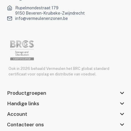
Rupelmondestraat 179
9150 Beveren-Kruibeke-Zwijndrecht
info@vermeulenenzonen.be
Ook in 2026 behaald Vermeulen het BRC global standard
certificaat voor opslag en distributie van voedsel.
Productgroepen
Handige links
Account
Contacteer ons