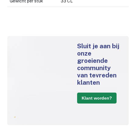
Gewicht per stuk
33 CL
Sluit je aan bij
onze
groeiende
community
van tevreden
klanten
Klant worden?