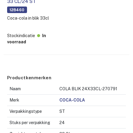
33 CL/24 ST
128460
Coca-cola in blik 33cl
Stockindicatie
In
voorraad
Productkenmerken
Naam
COLA BLIK 24X33CL-270791
Merk
COCA-COLA
Verpakkingstype
ST
Stuks per verpakking
24