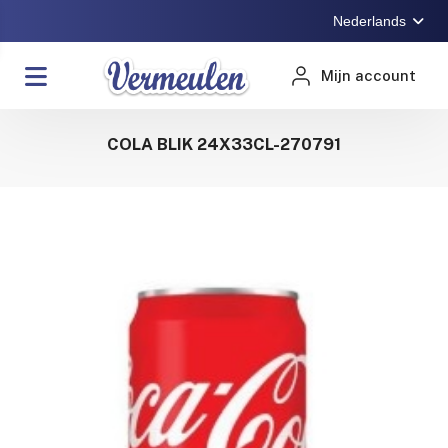
Nederlands
Mijn account
COLA BLIK 24X33CL-270791