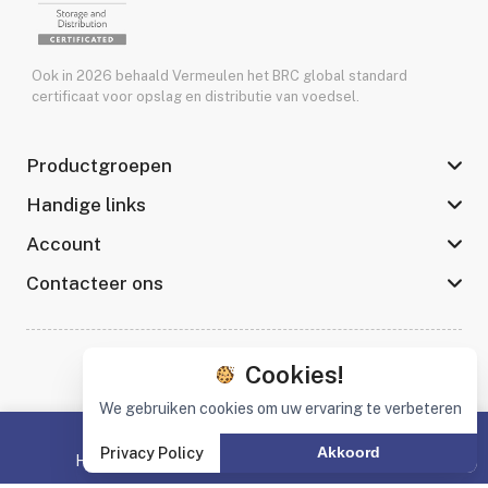
Ook in 2026 behaald Vermeulen het BRC global standard
certificaat voor opslag en distributie van voedsel.
Productgroepen
Handige links
Account
Contacteer ons
Cookies!
©2026 Vermeulen en Zonen
Privacy policy
We gebruiken cookies om uw ervaring te verbeteren
Privacy Policy
Akkoord
Home
Productgroepen
Zoeken