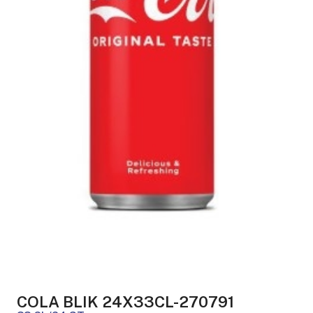
COLA BLIK 24X33CL-270791