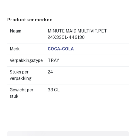
Productkenmerken
Naam
MINUTE MAID MULTIVIT.PET
24X33CL-446130
Merk
COCA-COLA
Verpakkingstype
TRAY
Stuks per
24
verpakking
Gewicht per
33 CL
stuk