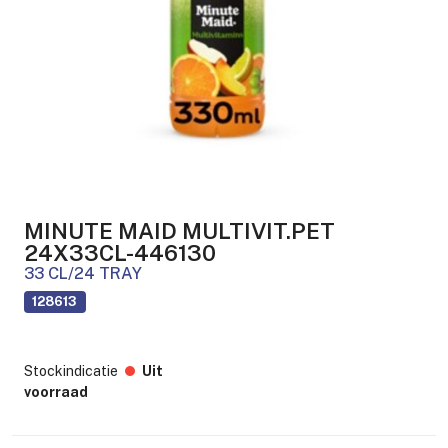
MINUTE MAID MULTIVIT.PET
24X33CL-446130
33 CL/24 TRAY
128613
Stockindicatie
Uit
voorraad