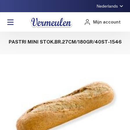
Nederlands
Mijn account
PASTRI MINI STOK.BR.27CM/180GR/40ST-1546