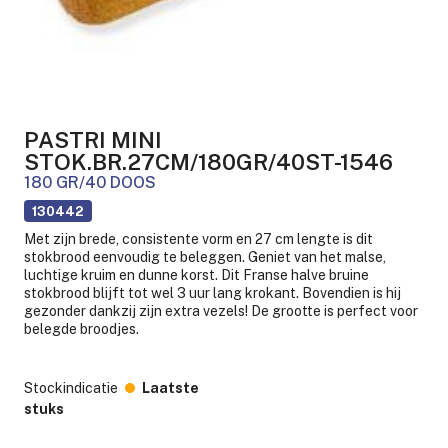
PASTRI MINI
STOK.BR.27CM/180GR/40ST-1546
180 GR/40 DOOS
130442
Met zijn brede, consistente vorm en 27 cm lengte is dit
stokbrood eenvoudig te beleggen. Geniet van het malse,
luchtige kruim en dunne korst. Dit Franse halve bruine
stokbrood blijft tot wel 3 uur lang krokant. Bovendien is hij
gezonder dankzij zijn extra vezels! De grootte is perfect voor
belegde broodjes.
Stockindicatie
Laatste
stuks