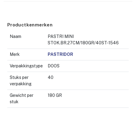
Productkenmerken
Naam
PASTRI MINI
STOK.BR.27CM/180GR/40ST-1546
Merk
PASTRIDOR
Verpakkingstype
DOOS
Stuks per
40
verpakking
Gewicht per
180 GR
stuk