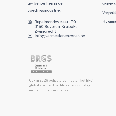
uw behoeften in de
vrucht
voedingsindustrie.
Verpak
Hygiën
Rupelmondestraat 179
9150 Beveren-Kruibeke-
Zwijndrecht
info@vermeulenenzonen.be
Ook in 2026 behaald Vermeulen het BRC
global standard certificaat voor opslag
en distributie van voedsel.