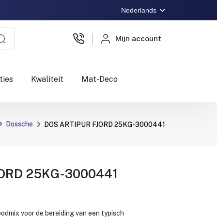
Nederlands
Mijn account
ties
Kwaliteit
Mat-Deco
Dossche
DOS ARTIPUR FJORD 25KG-3000441
JORD 25KG-3000441
odmix voor de bereiding van een typisch