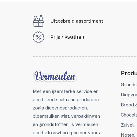
Uitgebreid assortiment
Prijs / Kwaliteit
Prod
Gronds
Met een ijzersterke service en
Diepvr
een breed scala aan producten
Brood 
zoals diepvriesproducten,
Chocol
bloemsuiker, gist, verpakkingen
en grondstoffen, is Vermeulen
Zuivel
een betrouwbare partner voor al
Noten,